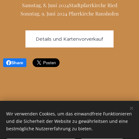
Samstag, 8. Juni 2024Stadtpfarrkirche Ried
Sonntag, 9. Juni 2024 Pfarrkirche Ranshofen
Details und Kartenvorverkauf
Share
Wir verwenden Cookies, um das einwandfreie Funktionieren
und die Sicherheit der Website zu gewährleitsen und eine
bestmögliche Nutzererfahrung zu bieten.
© 2023 Alle Rechte vorbehalten
Datenschutzerklärung