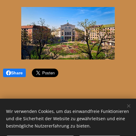
Share
Wir verwenden Cookies, um das einwandfreie Funktionieren
und die Sicherheit der Website zu gewährleitsen und eine
bestmögliche Nutzererfahrung zu bieten.
© 2023 Alle Rechte vorbehalten
Datenschutzerklärung