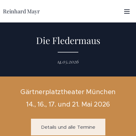
Reinhard Mayr
Die Fledermaus
14.05.2026
Gärtnerplatztheater München
14., 16., 17. und 21. Mai 2026
Details und alle Termine