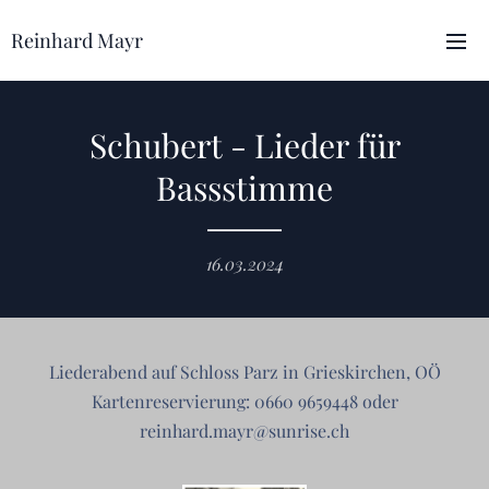
Reinhard Mayr
Schubert - Lieder für
Bassstimme
16.03.2024
Liederabend auf Schloss Parz in Grieskirchen, OÖ
Kartenreservierung: 0660 9659448 oder
reinhard.mayr@sunrise.ch