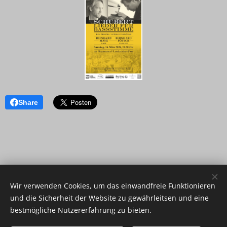
Share
Wir verwenden Cookies, um das einwandfreie Funktionieren
und die Sicherheit der Website zu gewährleitsen und eine
bestmögliche Nutzererfahrung zu bieten.
© 2023 Alle Rechte vorbehalten
Datenschutzerklärung